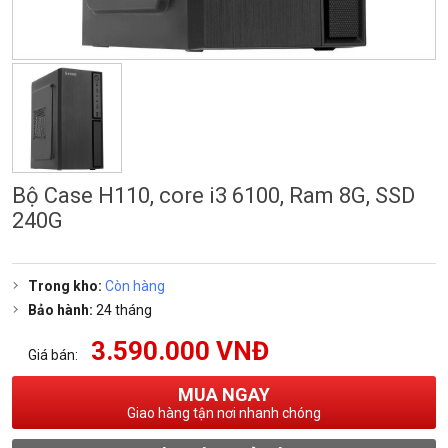
Bộ Case H110, core i3 6100, Ram 8G, SSD
240G
Trong kho:
Còn hàng
Bảo hành:
24 tháng
3.590.000 VNĐ
Giá bán:
MUA NGAY
Giao hàng tận nơi nhanh chóng