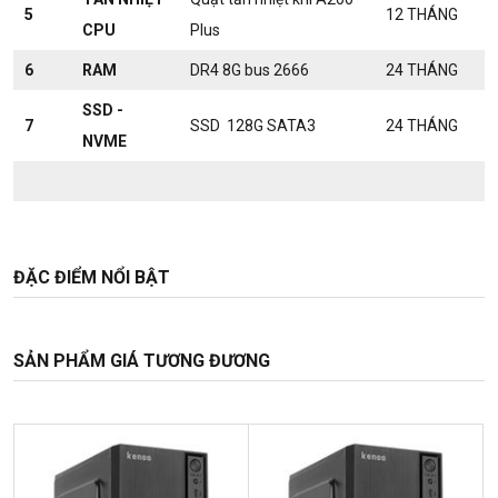
5
12 THÁNG
CPU
Plus
6
RAM
DR4 8G bus 2666
24 THÁNG
SSD -
7
SSD 128G SATA3
24 THÁNG
NVME
ĐẶC ĐIỂM NỔI BẬT
SẢN PHẨM GIÁ TƯƠNG ĐƯƠNG