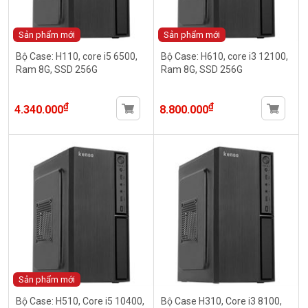
Sản phẩm mới
Sản phẩm mới
Bộ Case: H110, core i5 6500,
Bộ Case: H610, core i3 12100,
Ram 8G, SSD 256G
Ram 8G, SSD 256G
₫
₫
4.340.000
8.800.000
Sản phẩm mới
Bộ Case: H510, Core i5 10400,
Bộ Case H310, Core i3 8100,