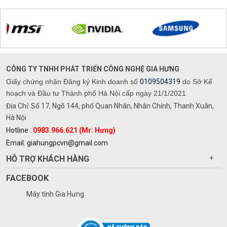
CÔNG TY TNHH PHÁT TRIỂN CÔNG NGHỆ GIA HƯNG
Giấy chứng nhận Đăng ký Kinh doanh số
0109504319
do Sở Kế
hoạch và Đầu tư Thành phố Hà Nội cấp ngày 21/1/2021
Địa Chỉ: Số 17, Ngõ 144, phố Quan Nhân, Nhân Chính, Thanh Xuân,
Hà Nội
Hotline :
0983.966.621 (Mr: Hưng)
Email: giahungpcvn@gmail.com
HỖ TRỢ KHÁCH HÀNG
+
FACEBOOK
Máy tính Gia Hưng