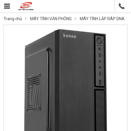
Trang chủ
MÁY TÍNH VĂN PHÒNG
MÁY TÍNH LẮP RÁP DNA