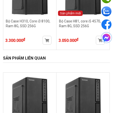
Sản phẩm mới
Bộ Case H310, Core i3 8100,
Bộ Case H81, core i5 4570,
Ram 8G, SSD 256G
Ram 8G, SSD 256G
₫
₫
3.300.000
3.050.000
SẢN PHẨM LIÊN QUAN