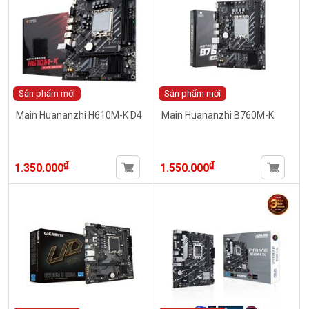
Sản phẩm mới
Sản phẩm mới
Main Huananzhi H610M-K D4
Main Huananzhi B760M-K
₫
₫
1.350.000
1.550.000