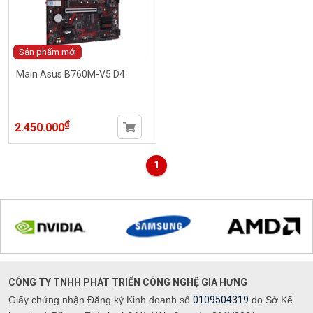
Sản phẩm mới
Main Asus B760M-V5 D4
₫
2.450.000
1
CÔNG TY TNHH PHÁT TRIỂN CÔNG NGHỆ GIA HƯNG
Giấy chứng nhận Đăng ký Kinh doanh số
0109504319
do Sở Kế