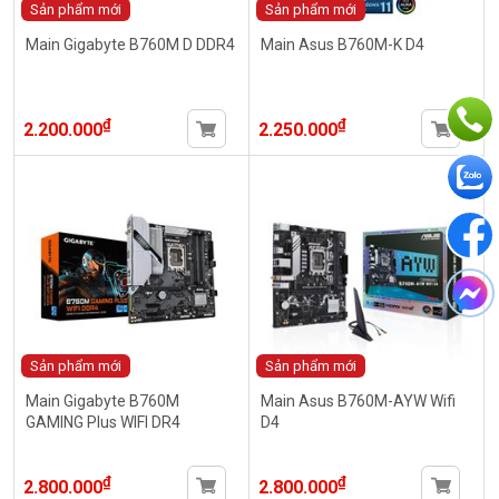
Sản phẩm mới
Sản phẩm mới
Main Gigabyte B760M D DDR4
Main Asus B760M-K D4
₫
₫
2.200.000
2.250.000
Sản phẩm mới
Sản phẩm mới
Main Gigabyte B760M
Main Asus B760M-AYW Wifi
GAMING Plus WIFI DR4
D4
₫
₫
2.800.000
2.800.000