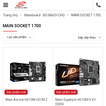
Trang chủ
Mainboard - BO MẠCH CHỦ
MAIN SOCKET 1700
MAIN SOCKET 1700
Lọc sản phẩm
Sắp xếp theo
Sản phẩm mới
Sản phẩm mới
Main Asrock H610M-H2/M.2
Main Gigabyte H610M H V3
DDR4