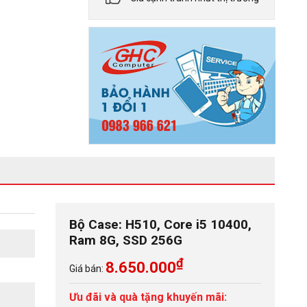
Bộ Case: H510, Core i5 10400,
Ram 8G, SSD 256G
₫
8.650.000
Giá bán:
Ưu đãi và quà tặng khuyến mãi: