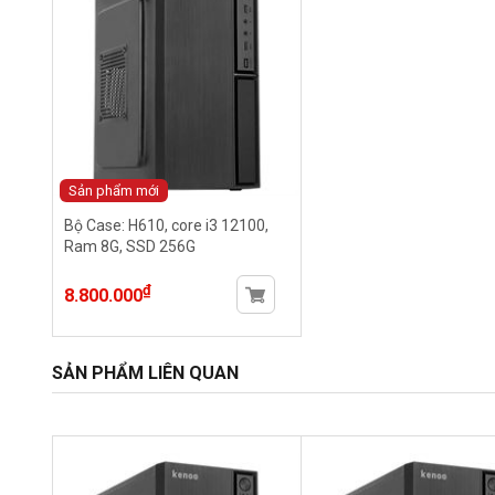
Sản phẩm mới
Bộ Case: H610, core i3 12100,
Ram 8G, SSD 256G
₫
8.800.000
SẢN PHẨM LIÊN QUAN