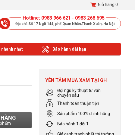
Giỏ hàng
0
Hotline: 0983 966 621 - 0983 268 695
Địa chỉ: Số 17 Ngõ 144, phố Quan Nhân,Thanh Xuân, Hà Nội
 nhanh nhất
Bảo hành dài hạn
G
YÊN TÂM MUA XẮM TẠI GH
Đội ngũ kỹ thuật tư vấn
chuyên sâu
Thanh toán thuận tiện
Sản phẩm 100% chính hãng
 HÀNG
 phẩm
Bảo hành 1 đổi 1
Giá cạnh tranh nhất thị trường