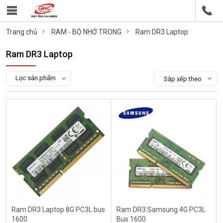
Trang chủ
RAM - BỘ NHỚ TRONG
Ram DR3 Laptop
Ram DR3 Laptop
Lọc sản phẩm
Sắp xếp theo
Ram DR3 Laptop 8G PC3L bus
Ram DR3 Samsung 4G PC3L
1600
Bus 1600