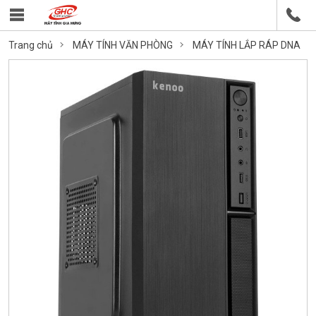
Trang chủ
MÁY TÍNH VĂN PHÒNG
MÁY TÍNH LẮP RÁP DNA