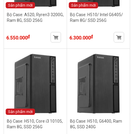
Sản phẩm mới
Sản phẩm mới
Bộ Case: A520, Ryren3 3200G,
Bộ Case: H510/ Intel G6405/
Ram 8G, SSD 256G
Ram 8G/ SSD 256G
₫
₫
6.550.000
6.300.000
Sản phẩm mới
Bộ Case: H510, Core i3 10105,
Bộ Case: H510, G6400, Ram
Ram 8G, SSD 256G
8G, SSD 240G