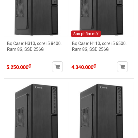
Sản phẩm mới
Bộ Case: H310, core i5 8400,
Bộ Case: H110, core i5 6500,
Ram 8G, SSD 256G
Ram 8G, SSD 256G
₫
₫
5.250.000
4.340.000