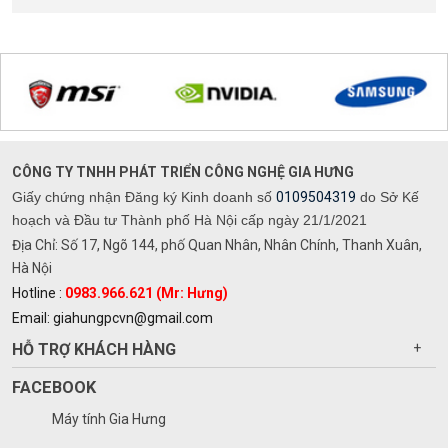
CÔNG TY TNHH PHÁT TRIỂN CÔNG NGHỆ GIA HƯNG
Giấy chứng nhận Đăng ký Kinh doanh số
0109504319
do Sở Kế
hoạch và Đầu tư Thành phố Hà Nội cấp ngày 21/1/2021
Địa Chỉ: Số 17, Ngõ 144, phố Quan Nhân, Nhân Chính, Thanh Xuân,
Hà Nội
Hotline :
0983.966.621 (Mr: Hưng)
Email: giahungpcvn@gmail.com
HỖ TRỢ KHÁCH HÀNG
+
FACEBOOK
Máy tính Gia Hưng