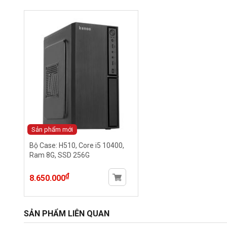
Sản phẩm mới
Bộ Case: H510, Core i5 10400,
Ram 8G, SSD 256G
₫
8.650.000
SẢN PHẨM LIÊN QUAN