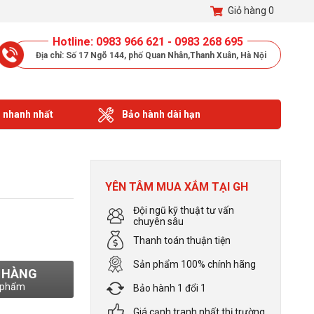
Giỏ hàng
0
Hotline: 0983 966 621 - 0983 268 695
Địa chỉ: Số 17 Ngõ 144, phố Quan Nhân,Thanh Xuân, Hà Nội
 nhanh nhất
Bảo hành dài hạn
YÊN TÂM MUA XẮM TẠI GH
Đội ngũ kỹ thuật tư vấn
chuyên sâu
Thanh toán thuận tiện
Sản phẩm 100% chính hãng
 HÀNG
 phẩm
Bảo hành 1 đổi 1
Giá cạnh tranh nhất thị trường