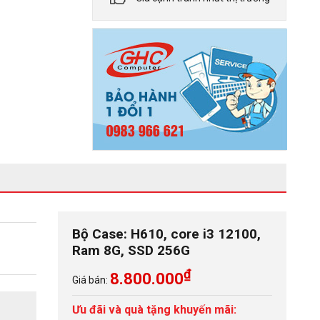
Bộ Case: H610, core i3 12100,
Ram 8G, SSD 256G
₫
8.800.000
Giá bán:
Ưu đãi và quà tặng khuyến mãi: