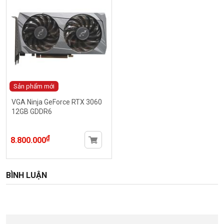
Sản phẩm mới
VGA Ninja GeForce RTX 3060
12GB GDDR6
₫
8.800.000
BÌNH LUẬN