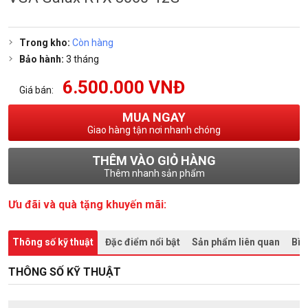
Trong kho:
Còn hàng
Bảo hành:
3 tháng
6.500.000 VNĐ
Giá bán:
MUA NGAY
Giao hàng tận nơi nhanh chóng
THÊM VÀO GIỎ HÀNG
Thêm nhanh sản phẩm
Ưu đãi và quà tặng khuyến mãi:
Thông số kỹ thuật
Đặc điểm nổi bật
Sản phẩm liên quan
Bìn
THÔNG SỐ KỸ THUẬT