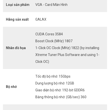
Loại sản phẩm
VGA - Card Màn Hình
Hãng sản xuất
GALAX
CUDA Cores 3584
Boost Clock (MHz) 1807
Nhân đồ họa
1-Click OC Clock (MHz) 1822 (by installing
Xtreme Tuner Plus Software and using 1-
Click OC)
Tốc độ bộ nhớ: 15Gbps
Dung lượng bộ nhớ: 12GB
Bộ nhớ
Giao diện bộ nhớ: 192-bit GDDR6
Băng thông bộ nhớ: (GB/sec) 360