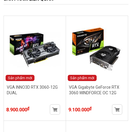
Sản phẩm mới
Sản phẩm mới
VGA INNO3D RTX 3060-12G
VGA Gigabyte GeForce RTX
DUAL
3060 WINDFORCE OC 12G
₫
₫
8.900.000
9.100.000