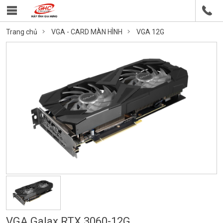
Trang chủ
VGA - CARD MÀN HÌNH
VGA 12G
VGA Galax RTX 3060-12G