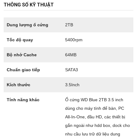
THÔNG SỐ KỸ THUẬT
Dung lượng ổ cứng
2TB
Tốc độ quay
5400rpm
Bộ nhớ Cache
64MB
Chuẩn giao tiếp
SATA3
Kích thước
3.5Inch
Tính năng khác
Ổ cứng WD Blue 2TB 3.5 inch
dùng cho máy tính để bàn, PC
All-In-One, đầu HD, các thiết bị
gắn ngoài như hdd box, dock cho
nhu cầu lưu trữ dữ liệu dung