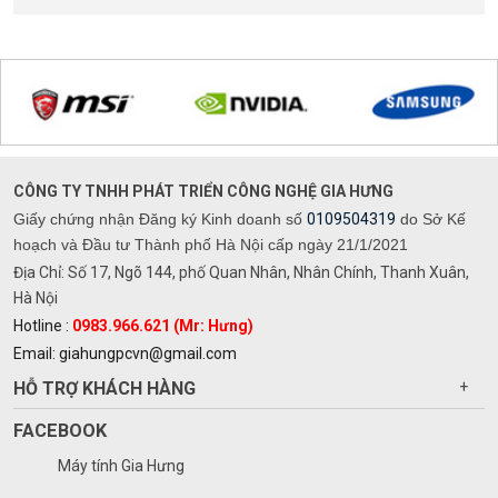
CÔNG TY TNHH PHÁT TRIỂN CÔNG NGHỆ GIA HƯNG
Giấy chứng nhận Đăng ký Kinh doanh số
0109504319
do Sở Kế
hoạch và Đầu tư Thành phố Hà Nội cấp ngày 21/1/2021
Địa Chỉ: Số 17, Ngõ 144, phố Quan Nhân, Nhân Chính, Thanh Xuân,
Hà Nội
Hotline :
0983.966.621 (Mr: Hưng)
Email: giahungpcvn@gmail.com
HỖ TRỢ KHÁCH HÀNG
+
FACEBOOK
Máy tính Gia Hưng