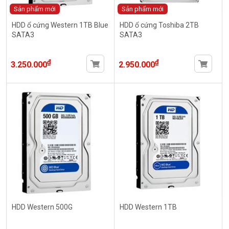
Sản phẩm mới
Sản phẩm mới
HDD ổ cứng Western 1TB Blue
HDD ổ cứng Toshiba 2TB
SATA3
SATA3
₫
₫
3.250.000
2.950.000
HDD Western 500G
HDD Western 1TB