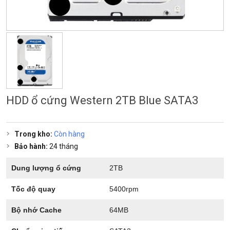
HDD ổ cứng Western 2TB Blue SATA3
Trong kho:
Còn hàng
Bảo hành:
24 tháng
Dung lượng ổ cứng
2TB
Tốc độ quay
5400rpm
Bộ nhớ Cache
64MB