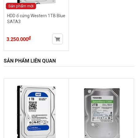
Sản phẩm mới
HDD ổ cứng Western 1TB Blue
SATA3
₫
3.250.000
SẢN PHẨM LIÊN QUAN