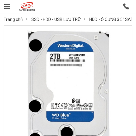
Trang chủ
SSD - HDD - USB LƯU TRỮ
HDD - Ổ CỨNG 3.5" SAT