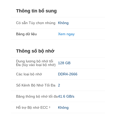
Thông tin bổ sung
Có sẵn Tùy chọn nhúng
Không
Bảng dữ liệu
Xem ngay
Thông số bộ nhớ
Dung lượng bộ nhớ tối
128 GB
Đa (tùy vào loại bộ nhớ)
Các loại bộ nhớ
DDR4-2666
Số Kênh Bộ Nhớ Tối Đa
2
Băng thông bộ nhớ tối đa
41.6 GB/s
Hỗ trợ Bộ nhớ ECC
Không
‡