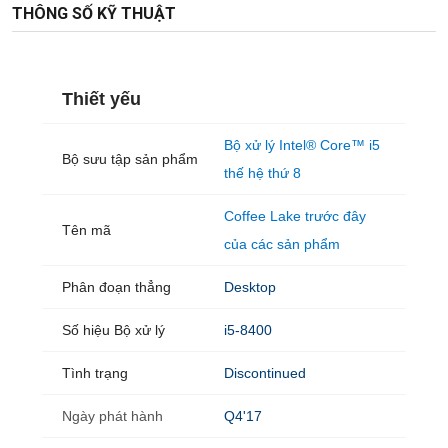
THÔNG SỐ KỸ THUẬT
Thiết yếu
Bộ xử lý Intel® Core™ i5
Bộ sưu tập sản phẩm
thế hệ thứ 8
Coffee Lake trước đây
Tên mã
của các sản phẩm
Phân đoạn thẳng
Desktop
Số hiệu Bộ xử lý
i5-8400
Tình trạng
Discontinued
Ngày phát hành
Q4'17