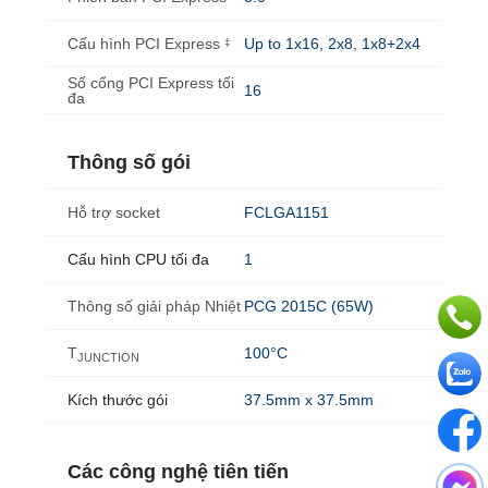
Cấu hình PCI Express
Up to 1x16, 2x8, 1x8+2x4
‡
Số cổng PCI Express tối
16
đa
Thông số gói
Hỗ trợ socket
FCLGA1151
Cấu hình CPU tối đa
1
Thông số giải pháp Nhiệt
PCG 2015C (65W)
T
100°C
JUNCTION
Kích thước gói
37.5mm x 37.5mm
Các công nghệ tiên tiến