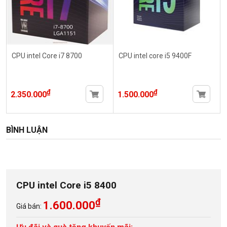
CPU intel Core i7 8700
CPU intel core i5 9400F
₫
₫
2.350.000
1.500.000
BÌNH LUẬN
CPU intel Core i5 8400
₫
1.600.000
Giá bán: