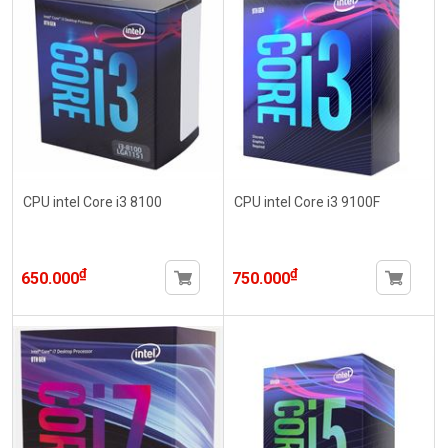
CPU intel Core i3 8100
CPU intel Core i3 9100F
₫
₫
650.000
750.000