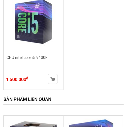
CPU intel core i5 9400F
₫
1.500.000
SẢN PHẨM LIÊN QUAN