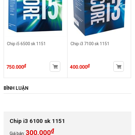
Chip i5 6500 sk 1151
Chip i3 7100 sk 1151
₫
₫
750.000
400.000
BÌNH LUẬN
Chip i3 6100 sk 1151
₫
300.000
Giá bán: