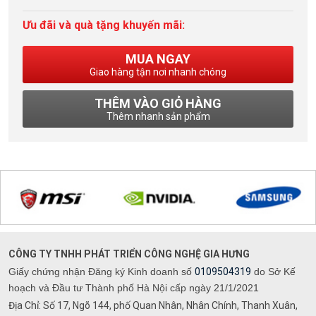
Ưu đãi và quà tặng khuyến mãi:
MUA NGAY
Giao hàng tận nơi nhanh chóng
THÊM VÀO GIỎ HÀNG
Thêm nhanh sản phẩm
CÔNG TY TNHH PHÁT TRIỂN CÔNG NGHỆ GIA HƯNG
Giấy chứng nhận Đăng ký Kinh doanh số
0109504319
do Sở Kế
hoạch và Đầu tư Thành phố Hà Nội cấp ngày 21/1/2021
Địa Chỉ: Số 17, Ngõ 144, phố Quan Nhân, Nhân Chính, Thanh Xuân,