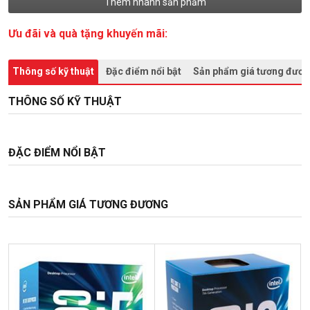
Thêm nhanh sản phẩm
Ưu đãi và quà tặng khuyến mãi:
Thông số kỹ thuật
Đặc điểm nổi bật
Sản phẩm giá tương đươ
THÔNG SỐ KỸ THUẬT
ĐẶC ĐIỂM NỔI BẬT
SẢN PHẨM GIÁ TƯƠNG ĐƯƠNG