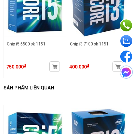
Chip i5 6500 sk 1151
Chip i3 7100 sk 1151
₫
₫
750.000
400.000
SẢN PHẨM LIÊN QUAN