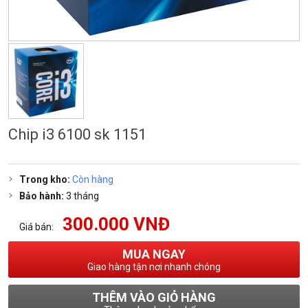
Chip i3 6100 sk 1151
Trong kho:
Còn hàng
Bảo hành:
3 tháng
300.000 VNĐ
Giá bán:
MUA NGAY
Giao hàng tận nơi nhanh chóng
THÊM VÀO GIỎ HÀNG