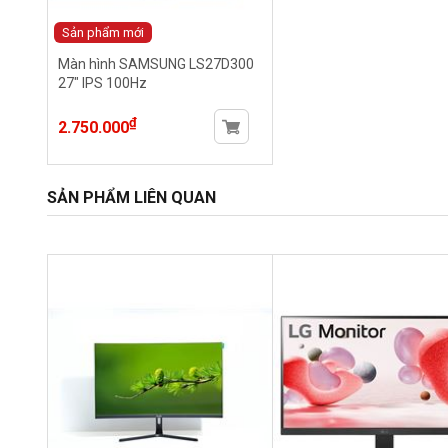
Sản phẩm mới
Màn hình SAMSUNG LS27D300
27" IPS 100Hz
₫
2.750.000
SẢN PHẨM LIÊN QUAN