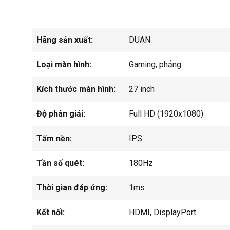
Hãng sản xuất:
DUAN
Loại màn hình:
Gaming, phẳng
Kích thước màn hình:
27 inch
Độ phân giải:
Full HD (1920x1080)
Tấm nền:
IPS
Tần số quét:
180Hz
Thời gian đáp ứng:
1ms
Kết nối:
HDMI, DisplayPort