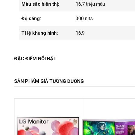
Màu sắc hiển thị:
16.7 triệu màu
Độ sáng:
300 nits
Tỉ lệ khung hình:
16:9
ĐẶC ĐIỂM NỔI BẬT
SẢN PHẨM GIÁ TƯƠNG ĐƯƠNG