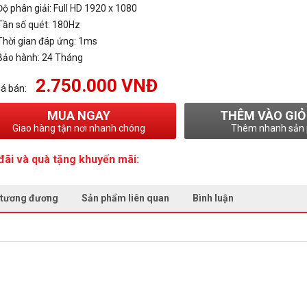
Độ phân giải: Full HD 1920 x 1080
Tần số quét: 180Hz
Thời gian đáp ứng: 1ms
Bảo hành: 24 Tháng
2.750.000 VNĐ
iá bán:
MUA NGAY
THÊM VÀO GIỎ
Giao hàng tận nơi nhanh chóng
Thêm nhanh sản
đãi và quà tặng khuyến mãi:
 tương đương
Sản phẩm liên quan
Bình luận