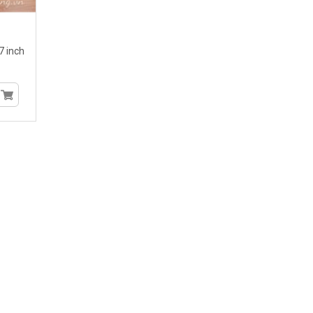
7 inch