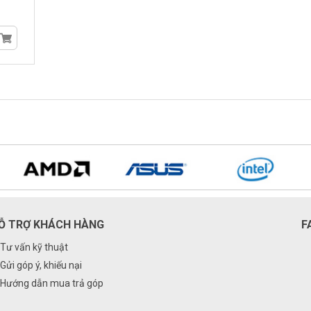
Ỗ TRỢ KHÁCH HÀNG
F
Tư vấn kỹ thuật
Gửi góp ý, khiếu nại
Hướng dẫn mua trả góp