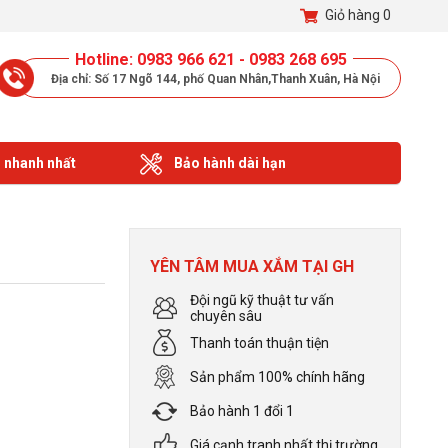
Giỏ hàng
0
Hotline: 0983 966 621 - 0983 268 695
Địa chỉ: Số 17 Ngõ 144, phố Quan Nhân,Thanh Xuân, Hà Nội
 nhanh nhất
Bảo hành dài hạn
YÊN TÂM MUA XẮM TẠI GH
Đội ngũ kỹ thuật tư vấn
chuyên sâu
Thanh toán thuận tiện
Sản phẩm 100% chính hãng
Bảo hành 1 đổi 1
Giá cạnh tranh nhất thị trường