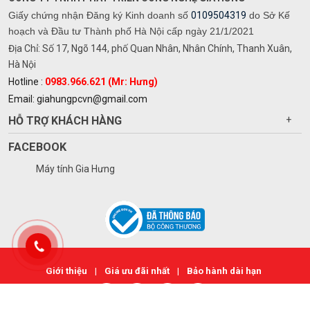
Giấy chứng nhận Đăng ký Kinh doanh số
0109504319
do Sở Kế
hoạch và Đầu tư Thành phố Hà Nội cấp ngày 21/1/2021
Địa Chỉ: Số 17, Ngõ 144, phố Quan Nhân, Nhân Chính, Thanh Xuân,
Hà Nội
Hotline :
0983.966.621 (Mr: Hưng)
Email: giahungpcvn@gmail.com
HỖ TRỢ KHÁCH HÀNG
+
FACEBOOK
Máy tính Gia Hưng
Giới thiệu
|
Giá ưu đãi nhất
|
Bảo hành dài hạn