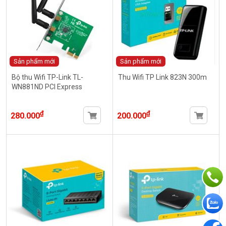
Sản phẩm mới
Sản phẩm mới
Bộ thu Wifi TP-Link TL-
Thu Wifi TP Link 823N 300m
WN881ND PCI Express
₫
₫
280.000
200.000