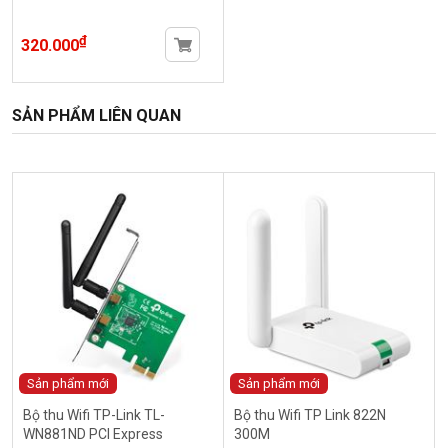
₫
320.000
SẢN PHẨM LIÊN QUAN
Sản phẩm mới
Sản phẩm mới
Bộ thu Wifi TP-Link TL-
Bộ thu Wifi TP Link 822N
WN881ND PCI Express
300M