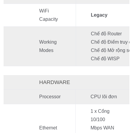
WiFi
Legacy
Capacity
Chế độ Router
Working
Chế độ Điểm truy c
Modes
Chế độ Mở rộng só
Chế độ WISP
HARDWARE
Processor
CPU lõi đơn
1 x Cổng
10/100
Ethernet
Mbps WAN