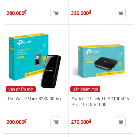
₫
₫
280.000
320.000
Sản phẩm mới
Sản phẩm mới
Thu Wifi TP Link 823N 300m
Switch TP-Link TL-SG1005D 5
Port 10/100/1000
₫
₫
200.000
270.000