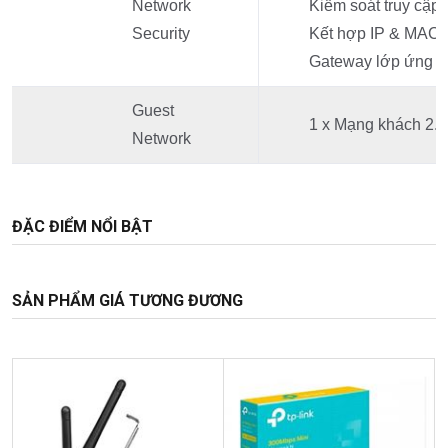
Network
Kiểm soát truy cập
Security
Kết hợp IP & MAC
Gateway lớp ứng 
Guest
1 x Mạng khách 2.
Network
ĐẶC ĐIỂM NỔI BẬT
SẢN PHẨM GIÁ TƯƠNG ĐƯƠNG